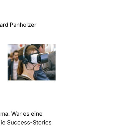
ard Panholzer
ema. War es eine
die Success-Stories