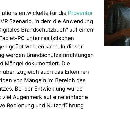
lutions entwickelte für die
Proventor
 VR Szenario, in dem die Anwendung
Digitales Brandschutzbuch“ auf einem
 Tablet-PC unter realistischen
en geübt werden kann. In dieser
g werden Brandschutzeinrichtungen
nd Mängel dokumentiert. Die
 üben zugleich auch das Erkennen
tigen von Mängeln im Bereich des
tzes. Bei der Entwicklung wurde
 viel Augenmerk auf eine einfache
tive Bedienung und Nutzerführung