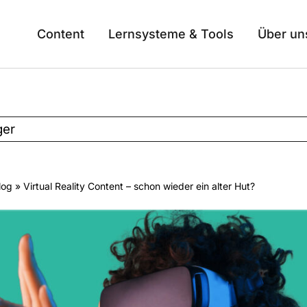
Content
Lernsysteme & Tools
Über un
ger
log
» Virtual Reality Content – schon wieder ein alter Hut?