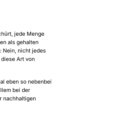
chürt, jede Menge
en als gehalten
 Nein, nicht jedes
 diese Art von
mal eben so nebenbei
llem bei der
r nachhaltigen