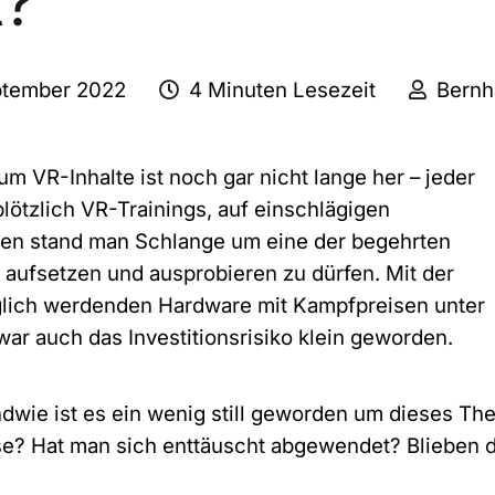
t?
ptember 2022
4 Minuten Lesezeit
Bernh
m VR-Inhalte ist noch gar nicht lange her – jeder
lötzlich VR-Trainings, auf einschlägigen
n stand man Schlange um eine der begehrten
 aufsetzen und ausprobieren zu dürfen. Mit der
lich werdenden Hardware mit Kampfpreisen unter
ar auch das Investitionsrisiko klein geworden.
ndwie ist es ein wenig still geworden um dieses Th
se? Hat man sich enttäuscht abgewendet? Blieben 