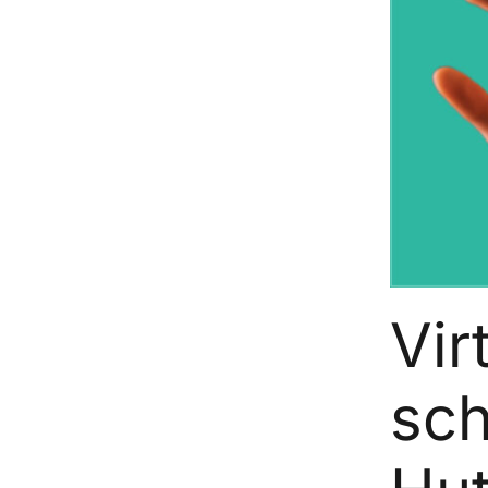
Vir
sch