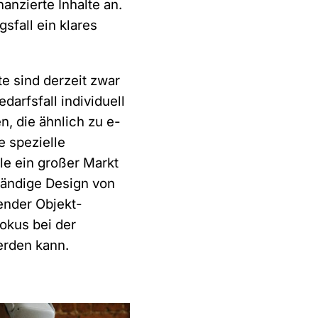
nzierte Inhalte an.
sfall ein klares
e sind derzeit zwar
arfsfall individuell
n, die ähnlich zu e-
 spezielle
le ein großer Markt
wändige Design von
ender Objekt-
okus bei der
erden kann.