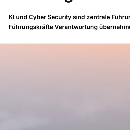
KI und Cyber Security sind zentrale Führ
Führungskräfte Verantwortung übernehmen