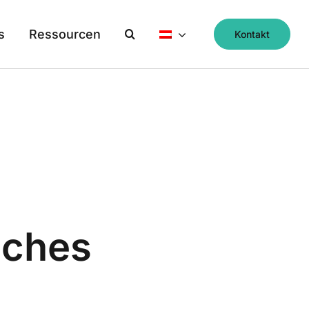
s
Ressourcen
Kontakt
sches