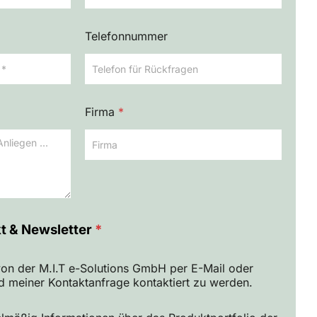
Telefonnummer
Firma
*
o
kt & Newsletter
*
, von der M.I.T e-Solutions GmbH per E-Mail oder
d meiner Kontaktanfrage kontaktiert zu werden.