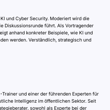
 KI und Cyber Security. Moderiert wird die
ie Diskussionsrunde führt. Als Vortragender
zeigt anhand konkreter Beispiele, wie KI und
den werden. Verständlich, strategisch und
KI-Trainer und einer der führenden Experten für
iche Intelligenz im öffentlichen Sektor. Seit
ategieberater, sowohl als Experte bei der