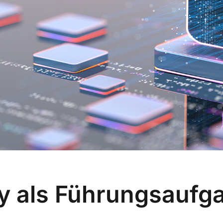
ty als Führungsaufg