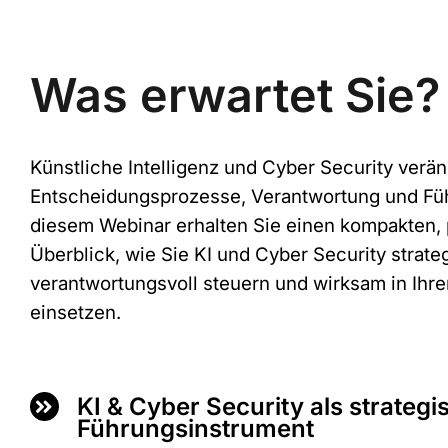
Was erwartet Sie?
Künstliche Intelligenz und Cyber Security verä
Entscheidungsprozesse, Verantwortung und Füh
diesem Webinar erhalten Sie einen kompakten,
Überblick, wie Sie KI und Cyber Security strate
verantwortungsvoll steuern und wirksam in Ihre
einsetzen.
KI & Cyber Security als strategi
Führungsinstrument