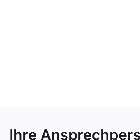
Ihre Ansprechper