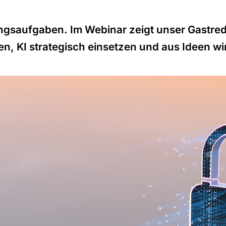
ungsaufgaben. Im Webinar zeigt unser Gastred
, KI strategisch einsetzen und aus Ideen w