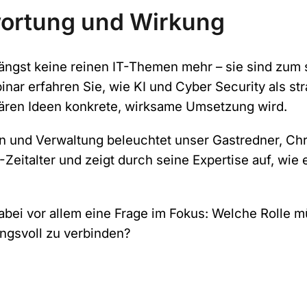
wortung und Wirkung
 längst keine reinen IT-Themen mehr – sie sind zum 
ar erfahren Sie, wie KI und Cyber Security als st
nären Ideen konkrete, wirksame Umsetzung wird.
n und Verwaltung beleuchtet unser Gastredner, Ch
Zeitalter und zeigt durch seine Expertise auf, wie 
dabei vor allem eine Frage im Fokus: Welche Rolle
ungsvoll zu verbinden?