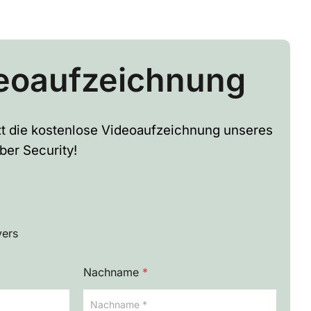
eoaufzeichnung
tzt die kostenlose Videoaufzeichnung unseres
ber Security!
vers
Nachname
*